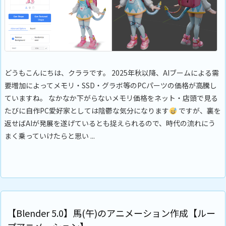
どうもこんにちは、クララです。 2025年秋以降、AIブームによる需
要増加によってメモリ・SSD・グラボ等のPCパーツの価格が高騰し
ていますね。 なかなか下がらないメモリ価格をネット・店頭で見る
たびに自作PC愛好家としては陰鬱な気分になります
ですが、裏を
返せばAIが発展を遂げているとも捉えられるので、時代の流れにう
まく乗っていけたらと思い ...
【Blender 5.0】馬(午)のアニメーション作成【ルー