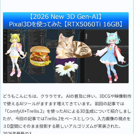
どうもこんにちは、クララです。 AIの普及に伴い、3DCGや映像制作
で使えるAIツールがますます増えてきています。 前回の記事では
「ComfyUI+Trellis.2」を使ったAIによる3D生成について紹介しまし
たが、今回の記事ではTrellis.2をベースとしつつ、入力画像の視点を
３D空間にそのまま投影する新しいアルゴリズムが実装された、
2026年最新の3 ...