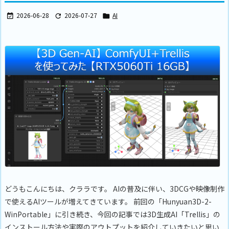
2026-06-28
2026-07-27
AI



どうもこんにちは、クララです。 AIの普及に伴い、3DCGや映像制作
で使えるAIツールが増えてきています。 前回の「Hunyuan3D-2-
WinPortable」に引き続き、今回の記事では3D生成AI「Trellis」の
インストール方法や実際のアウトプットを紹介していきたいと思い