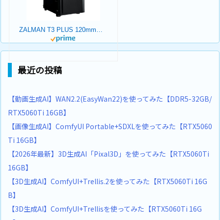
ZALMAN T3 PLUS 120mmファン 2基 標準搭載 Micro-ATX ミニタワー PCケース T3 PLUS CS8683
最近の投稿
【動画生成AI】WAN2.2(EasyWan22)を使ってみた【DDR5-32GB/
RTX5060Ti 16GB】
【画像生成AI】ComfyUI Portable+SDXLを使ってみた【RTX5060
Ti 16GB】
【2026年最新】3D生成AI「Pixal3D」を使ってみた【RTX5060Ti
16GB】
【3D生成AI】ComfyUI+Trellis.2を使ってみた【RTX5060Ti 16G
B】
【3D生成AI】ComfyUI+Trellisを使ってみた【RTX5060Ti 16G