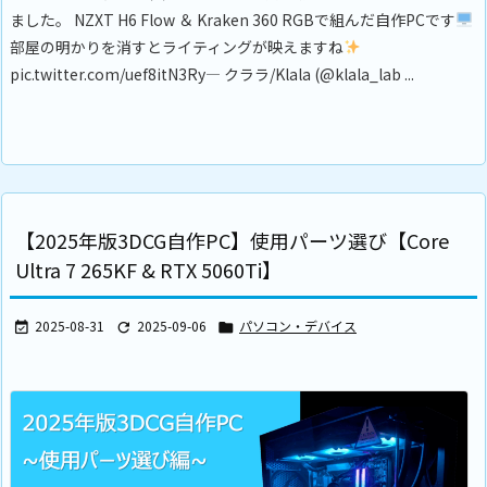
ました。 NZXT H6 Flow ＆ Kraken 360 RGBで組んだ自作PCです
部屋の明かりを消すとライティングが映えますね
pic.twitter.com/uef8itN3Ry— クララ/Klala (@klala_lab ...
【2025年版3DCG自作PC】使用パーツ選び【Core
Ultra 7 265KF & RTX 5060Ti】
2025-08-31
2025-09-06
パソコン・デバイス


