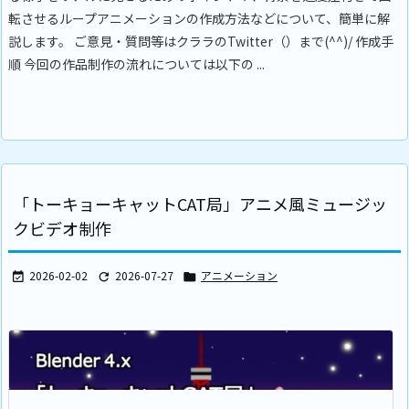
転させるループアニメーションの作成方法などについて、簡単に解
説します。 ご意見・質問等はクララのTwitter（）まで(^^)/ 作成手
順 今回の作品制作の流れについては以下の ...
「トーキョーキャットCAT局」アニメ風ミュージッ
クビデオ制作
2026-02-02
2026-07-27
アニメーション


