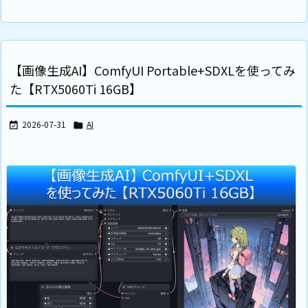
【画像生成AI】ComfyUI Portable+SDXLを使ってみ
た【RTX5060Ti 16GB】
2026-07-31
AI

