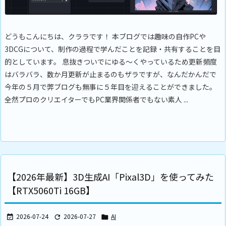
どうもこんにちは、クララです！ 本ブログでは趣味の自作PCや
3DCGについて、制作の過程で学んだことを記録・共有することを目
的としています。 息抜きついでにゆる～くやっているため更新頻度
はバラバラ、数か月更新が止まるのもザラですが、なんだかんだで
今年の５月で弊ブログも無事に５年目を迎えることができました。
全然プロのクリエイターでもPC業界関係者でもない素人 ...
【2026年最新】3D生成AI「Pixal3D」を使ってみた
【RTX5060Ti 16GB】
2026-07-24
2026-07-27
AI


