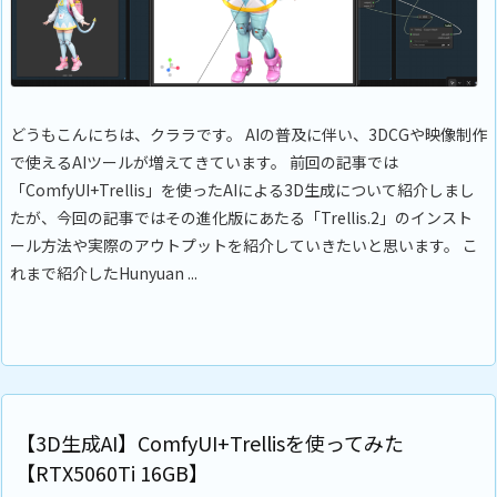
どうもこんにちは、クララです。 AIの普及に伴い、3DCGや映像制作
で使えるAIツールが増えてきています。 前回の記事では
「ComfyUI+Trellis」を使ったAIによる3D生成について紹介しまし
たが、今回の記事ではその進化版にあたる「Trellis.2」のインスト
ール方法や実際のアウトプットを紹介していきたいと思います。 こ
れまで紹介したHunyuan ...
【3D生成AI】ComfyUI+Trellisを使ってみた
【RTX5060Ti 16GB】