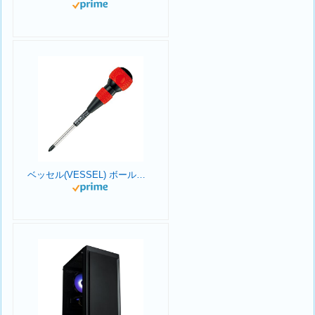
ベッセル(VESSEL) ボールグリップドライバー +2×100 220