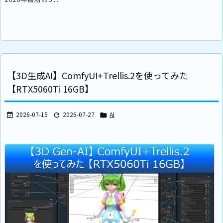
【3D生成AI】ComfyUI+Trellis.2を使ってみた
【RTX5060Ti 16GB】
2026-07-15
2026-07-27
AI


