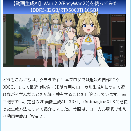
どうもこんにちは、クララです！ 本ブログでは趣味の自作PCや
3DCG、そして最近は映像・3D制作用のローカル生成AIについて遊
びながら学んだことを記録・共有することを目的としています。 前
回記事では、定番の2D画像生成AI「SDXL」(Animagine XL 3.1)を使
った生成方法について紹介しました。 今回は、ローカル環境で使え
る動画生成AI「Wan2 ...