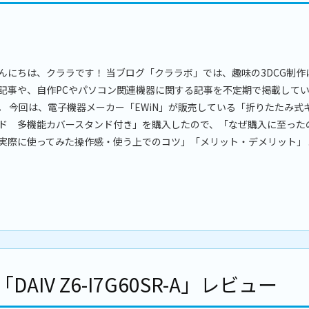
んにちは、クララです！ 当ブログ「クララボ」では、趣味の3DCG制作
記事や、自作PCやパソコン関連機器に関する記事を不定期で掲載して
。 今回は、電子機器メーカー「EWiN」が販売している「折りたたみ式
ド 多機能カバースタンド付き」を購入したので、「なぜ購入に至った
実際に使ってみた操作感・使う上でのコツ」「メリット・デメリット」 ..
IV Z6-I7G60SR-A」レビュー