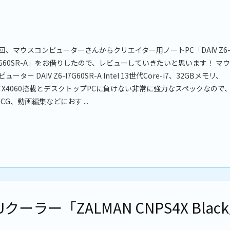
回、マウスコンピューターさんからクリエイター用ノートPC「DAIV Z6
7G60SR-A」をお借りしたので、レビューしていきたいと思います！ マ
ピューター DAIV Z6-I7G60SR-A Intel 13世代Core-i7、32GBメモリ、
TX4060搭載とデスクトップPCに負けない非常に強力なスペックなので
DCG、動画編集などにおす ...
ーラー「ZALMAN CNPS4X Blac