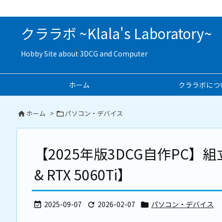
クララボ ~Klala's Laboratory~
Hobby Site about 3DCG and Computer
ホーム
クララボにつ
ホーム
>
パソコン・デバイス


【2025年版3DCG自作PC】組立＆
& RTX 5060Ti】
2025-09-07
2026-02-07
パソコン・デバイス


