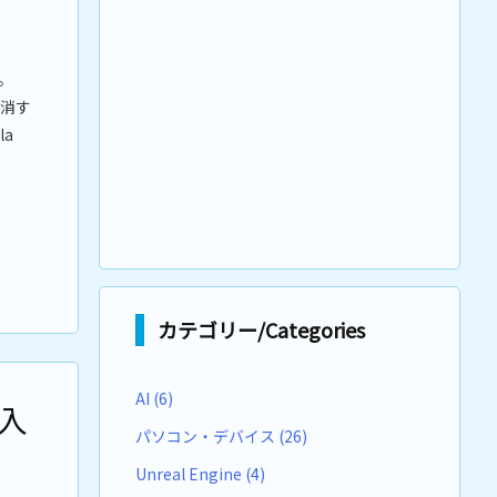
。
消す
la
カテゴリー/Categories
AI
(6)
入
パソコン・デバイス
(26)
Unreal Engine
(4)