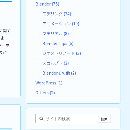
Blender
(75)
モデリング
(34)
アニメーション
(19)
に関す
マテリアル
(8)
いま
Blender Tips
(6)
キーボ
のか」
ジオメトリノード
(3)
.
スカルプト
(3)
Blenderその他
(2)
WordPress
(1)
Others
(2)