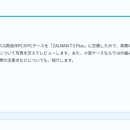
DCG用自作PCのPCケースを「ZALMAN T3 Plus」に交換したので、実
について写真を交えてレビューします。また、小型ケースならではの組
際の注意点などについても、紹介します。