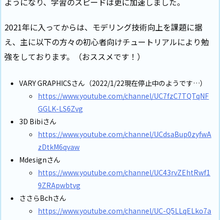
ようになり、学習のスピードは更に加速しました。
2021年に入ってからは、モデリング技術向上を課題に据
え、主に以下の方々の初心者向けチュートリアルにより勉
強をしております。（おススメです！）
VARY GRAPHICSさん（2022/1/22現在停止中のようです…）
https://www.youtube.com/channel/UC7fzC7TQTqNF
GGLK-LS6Zvg
3D Bibiさん
https://www.youtube.com/channel/UCdsaBup0zyfwA
zDtkM6qvaw
Mdesignさん
https://www.youtube.com/channel/UC43rvZEhtRwf1
9ZRApwbtvg
ささらBchさん
https://www.youtube.com/channel/UC-Q5LLqELko7a