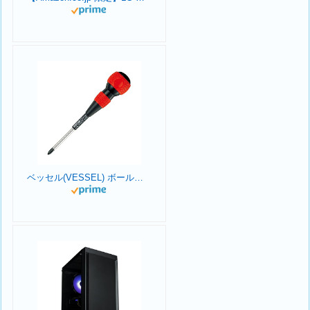
ベッセル(VESSEL) ボールグリップドライバー +2×100 220