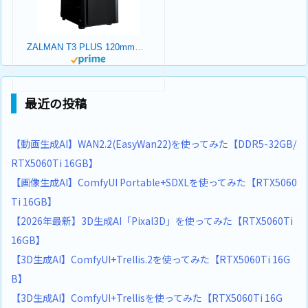
ZALMAN T3 PLUS 120mmファン 2基 標準搭載 Micro-ATX ミニタワー PCケース T3 PLUS CS8683
最近の投稿
【動画生成AI】WAN2.2(EasyWan22)を使ってみた【DDR5-32GB/
RTX5060Ti 16GB】
【画像生成AI】ComfyUI Portable+SDXLを使ってみた【RTX5060
Ti 16GB】
【2026年最新】3D生成AI「Pixal3D」を使ってみた【RTX5060Ti
16GB】
【3D生成AI】ComfyUI+Trellis.2を使ってみた【RTX5060Ti 16G
B】
【3D生成AI】ComfyUI+Trellisを使ってみた【RTX5060Ti 16G