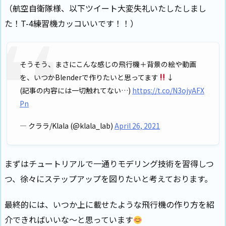
（航空自衛隊様、以下ツイート大変失礼いたしたしまし
た！T-4練習機カッコいいです！！）
そうそう、まさにこんな感じの飛行機＋背景の絵や動画
を、いつかBlenderで作りたいと思ってます
↓
(記事の内容には一切触れてない…)
https://t.co/N3ojyAFX
Pn
— クララ/Klala (@klala_lab)
April 26, 2021
まずはチュートリアルで一通りモデリング技術を習得しつ
つ、徐々にステップアップを図りたいと考えております。
最終的には、いつか上に載せたような飛行機の作り方を紹
介できればいいな～と思っています