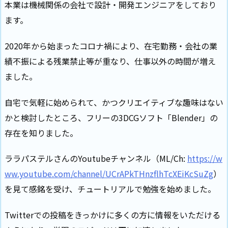
本業は機械関係の会社で設計・開発エンジニアをしており
ます。
2020年から始まったコロナ禍により、在宅勤務・会社の業
績不振による残業禁止等が重なり、仕事以外の時間が増え
ました。
自宅で気軽に始められて、かつクリエイティブな趣味はない
かと検討したところ、フリーの3DCGソフト「Blender」の
存在を知りました。
ララパステルさんのYoutubeチャンネル（ML/Ch:
https://w
ww.youtube.com/channel/UCrAPkTHnzflhTcXEiKcSuZg
）
を見て感銘を受け、チュートリアルで勉強を始めました。
Twitterでの投稿をきっかけに多くの方に情報をいただける