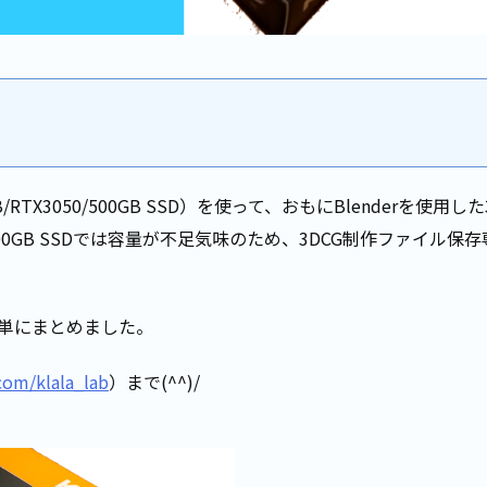
2GB/RTX3050/500GB SSD）を使って、おもにBlenderを使用した
GB SSDでは容量が不足気味のため、3DCG制作ファイル保存
単にまとめました。
.com/klala_lab
）まで(^^)/