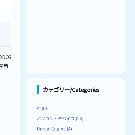
3DCG
専用
カテゴリー/Categories
AI
(6)
パソコン・デバイス
(26)
Unreal Engine
(4)