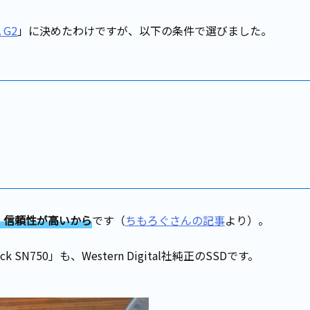
A G2
」に決めたわけですが、以下の条件で選びました。
、信頼性が高いから
です（
ちもろぐさんの記事
より）。
ack SN750」も、Western Digital社純正のSSDです。