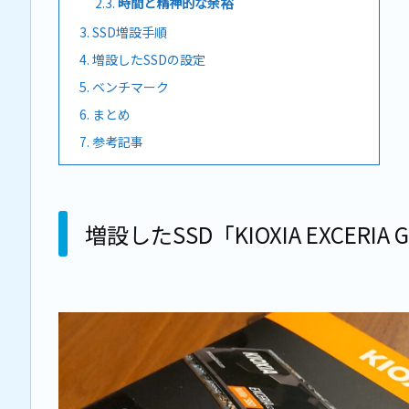
2.3.
時間と精神的な余裕
3.
SSD増設手順
4.
増設したSSDの設定
5.
ベンチマーク
6.
まとめ
7.
参考記事
増設したSSD「KIOXIA EXCERI