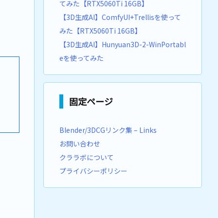
てみた【RTX5060Ti 16GB】
【3D生成AI】ComfyUI+Trellisを使って
みた【RTX5060Ti 16GB】
【3D生成AI】Hunyuan3D-2-WinPortabl
eを使ってみた
固定ページ
Blender/3DCGリンク集 – Links
お問い合わせ
クララボについて
プライバシーポリシー