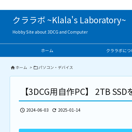
クララボ ~Klala's Laboratory~
Hobby Site about 3DCG and Computer
ホーム
クララボにつ
ホーム
>
パソコン・デバイス


【3DCG用自作PC】 2TB SSD
2024-06-03
2025-01-14

