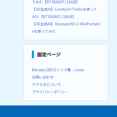
てみた【RTX5060Ti 16GB】
【3D生成AI】ComfyUI+Trellisを使って
みた【RTX5060Ti 16GB】
【3D生成AI】Hunyuan3D-2-WinPortabl
eを使ってみた
固定ページ
Blender/3DCGリンク集 – Links
お問い合わせ
クララボについて
プライバシーポリシー