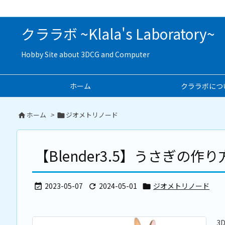
クララボ ~Klala's Laboratory~
Hobby Site about 3DCG and Computer
ホーム
クララボにつ
ホーム
>
ジオメトリノード


【Blender3.5】うさぎの作
2023-05-07
2024-05-01
ジオメトリノード



3