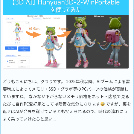
どうもこんにちは、クララです。 2025年秋以降、AIブームによる需
要増加によってメモリ・SSD・グラボ等のPCパーツの価格が高騰し
ていますね。 なかなか下がらないメモリ価格をネット・店頭で見る
たびに自作PC愛好家としては陰鬱な気分になります
ですが、裏を
返せばAIが発展を遂げているとも捉えられるので、時代の流れにう
まく乗っていけたらと思い ...