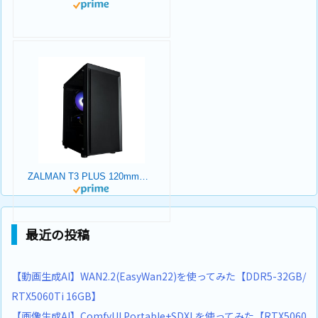
ZALMAN T3 PLUS 120mmファン 2基 標準搭載 Micro-ATX ミニタワー PCケース T3 PLUS CS8683
最近の投稿
【動画生成AI】WAN2.2(EasyWan22)を使ってみた【DDR5-32GB/
RTX5060Ti 16GB】
【画像生成AI】ComfyUI Portable+SDXLを使ってみた【RTX5060