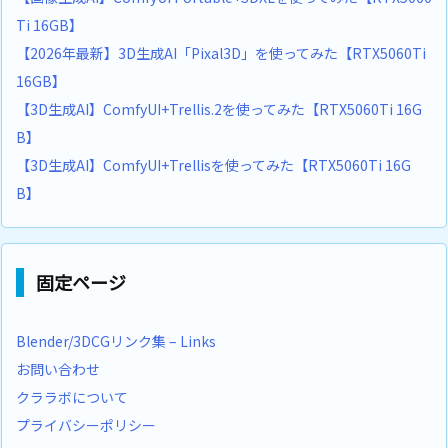
Ti 16GB】
【2026年最新】3D生成AI「Pixal3D」を使ってみた【RTX5060Ti
16GB】
【3D生成AI】ComfyUI+Trellis.2を使ってみた【RTX5060Ti 16G
B】
【3D生成AI】ComfyUI+Trellisを使ってみた【RTX5060Ti 16G
B】
固定ページ
Blender/3DCGリンク集 – Links
お問い合わせ
クララボについて
プライバシーポリシー