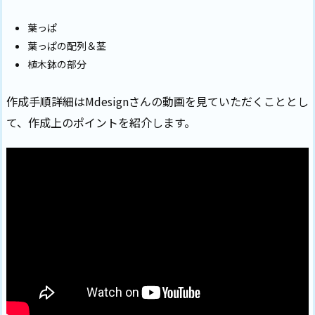
葉っぱ
葉っぱの配列＆茎
植木鉢の部分
作成手順詳細はMdesignさんの動画を見ていただくこととし
て、作成上のポイントを紹介します。