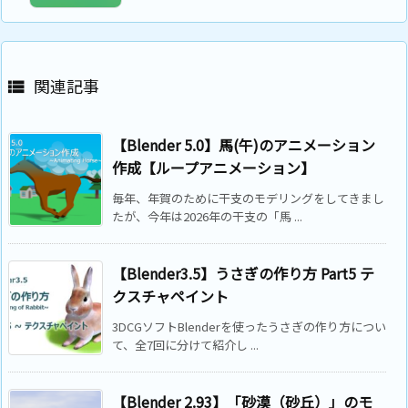
関連記事

【Blender 5.0】馬(午)のアニメーション
作成【ループアニメーション】
毎年、年賀のために干支のモデリングをしてきまし
たが、今年は2026年の干支の「馬 ...
【Blender3.5】うさぎの作り方 Part5 テ
クスチャペイント
3DCGソフトBlenderを使ったうさぎの作り方につい
て、全7回に分けて紹介し ...
【Blender 2.93】「砂漠（砂丘）」のモ