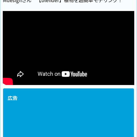
Mdesignさん 【blender】植物を超簡単モデリング！
広告