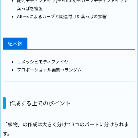
配列モディファイヤ(＋Empty)＋カーブモディファイヤで
葉っぱを複製
Alt＋sによるカーブと関連付けた葉っぱの拡縮
植木鉢
リメッシュモディファイヤ
プロポーショナル編集→ランダム
作成する上でのポイント
「植物」の作成は大きく分けて3つのパートに分けられま
す。