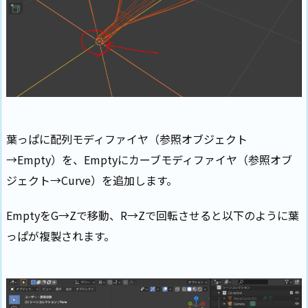
葉っぱに配列モディファイヤ（参照オブジェクト
→Empty）を、Emptyにカーブモディファイヤ（参照オブ
ジェクト→Curve）を追加します。
EmptyをG→Zで移動、R→Zで回転させると以下のように葉
っぱが複製されます。