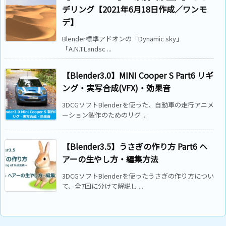
デリング【2021年6月18日作成／ワンモ
デ】
Blender標準アドオンの「Dynamic sky」
「A.N.T.Landsc ...
【Blender3.0】MINI Cooper S Part6 リギ
ング・実写合成(VFX)・効果音
3DCGソフトBlenderを使った、自動車の走行アニメ
ーション製作のためのリグ ...
【Blender3.5】うさぎの作り方 Part6 ヘ
アーの生やし方・編集方法
3DCGソフトBlenderを使ったうさぎの作り方につい
て、全7回に分けて解説し ...