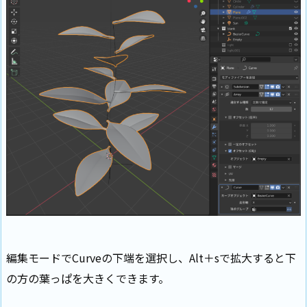
編集モードでCurveの下端を選択し、Alt＋sで拡大すると下
の方の葉っぱを大きくできます。