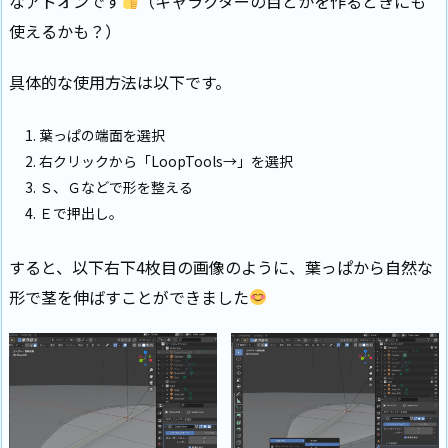
なアドオンです
（キャラクターの目とかを作るときにも
使えるかも？）
具体的な使用方法は以下です。
葉っぱの端面を選択
右クリックから「LoopTools→」を選択
Ｓ、Ｇなどで形を整える
Ｅで押出し。
すると、以下右下4枚目の画像のように、葉っぱから自然な
形で茎を伸ばすことができました