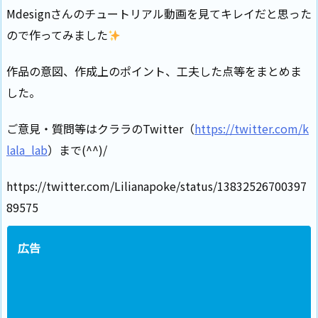
Mdesignさんのチュートリアル動画を見てキレイだと思った
ので作ってみました
作品の意図、作成上のポイント、工夫した点等をまとめま
した。
ご意見・質問等はクララのTwitter（
https://twitter.com/k
lala_lab
）まで(^^)/
https://twitter.com/Lilianapoke/status/13832526700397
89575
広告